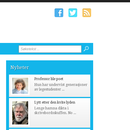
Nyheter
Professor ble poet
Hun har undervist generasjoner
av legestudenter ...
Lytt etter den kvite lyden
Lenge hamna dikta i
skrivebordsskuffen. No ...