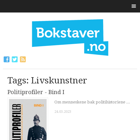
Tags: Livskunstner
Politiprofiler - Bind I
Om menneskene bak politihistoriene ...
24.03.2023