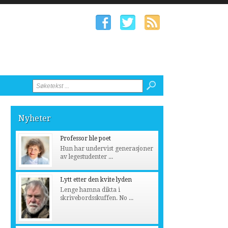
Nyheter
Professor ble poet
Hun har undervist generasjoner
av legestudenter ...
Lytt etter den kvite lyden
Lenge hamna dikta i
skrivebordsskuffen. No ...