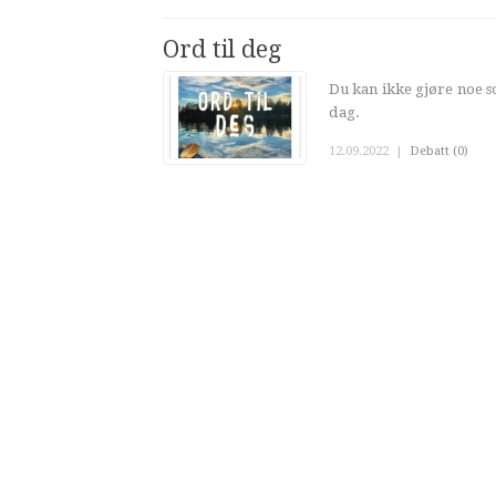
Ord til deg
Du kan ikke gjøre noe s
dag.
12.09.2022
|
Debatt (0)