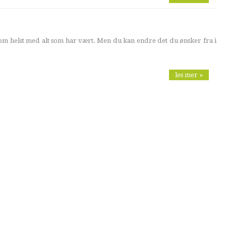
om helst med alt som har vært. Men du kan endre det du ønsker fra i
les mer »