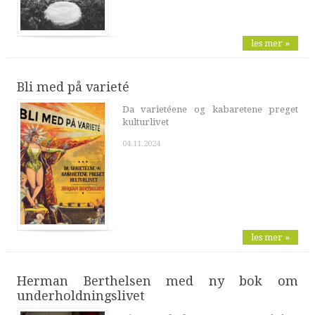
les mer »
Bli med på varieté
Da varietéene og kabaretene preget
kulturlivet
04.11.2024
les mer »
Herman Berthelsen med ny bok om
underholdningslivet