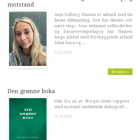
motstand
Anja Solberg Hansen er aktuell med sin
første diktsamling. Den har tittelen «De
nære ting». Som utdannet velferdsviter
og barnevernspedagog har Hansen
lenge jobbet med forebyggende arbeid
blant barn og ...
12.11.2024
les mer »
Den grønne boka
Dikt fra en av Norges beste rappere -
med en svært omfattende diskografi ...
18.10.2024