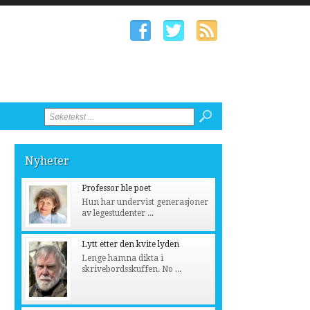
Nyheter
Professor ble poet
Hun har undervist generasjoner
av legestudenter ...
Lytt etter den kvite lyden
Lenge hamna dikta i
skrivebordsskuffen. No ...