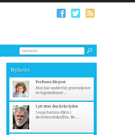
Nyheter
Professor ble poet
Hun har undervist generasjoner
av legestudenter ...
Lytt etter den kvite lyden
Lenge hamna dikta i
skrivebordsskuffen. No ...