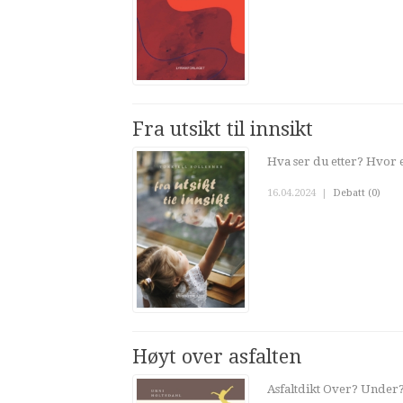
Fra utsikt til innsikt
Hva ser du etter? Hvor e
16.04.2024
|
Debatt (0)
Høyt over asfalten
Asfaltdikt Over? Under