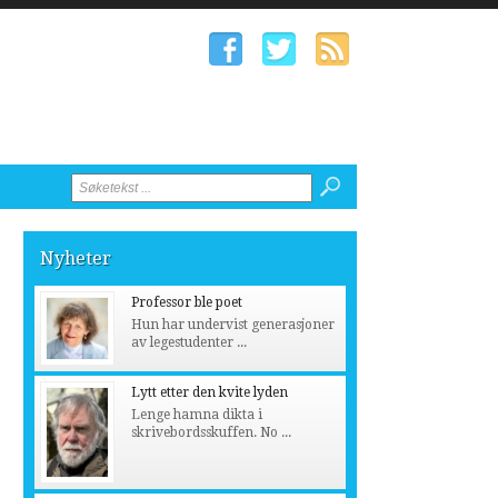
Nyheter
Professor ble poet
Hun har undervist generasjoner
av legestudenter ...
Lytt etter den kvite lyden
Lenge hamna dikta i
skrivebordsskuffen. No ...