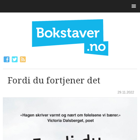
Fordi du fortjener det
29.11.2022