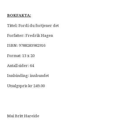
BOKFAKTA:
Tittel: Fordi du fortjener det
Forfatter: Fredrik Hagen
ISBN: 9788283982916
Format: 13 x 20
Antall sider: 64
Innbinding: innbundet
Utsalgspris kr 249.00
Mai Britt Hareide