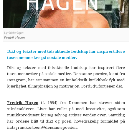
Lyrikkforlaget
Fredrik Hagen
Dikt og tekster med tidsaktuelle budskap har inspirert flere
tusen mennesker på sosiale medier.
Dikt og tekster med tidsaktuelle budskap har inspirert flere
tusen mennesker på sosiale medier. Den sanne poesien, kjent fra
Instagram, har satt sammen en innholdsrik lyrikkbok fylt med
kjærlighet, til inspirasjon og motivasjon. Fordi du fortjener det.
Fredrik Hagen
(f. 1994) fra Drammen har skrevet siden
seksårsalderen. Livet har rullet på med kreativitet, også som
musikkprodusent for seg selv og artister verden over. Samtidig
har ordene blitt til dikt og poesi, hovedsakelig formidlet på
instagramkontoen @densannepoesien.