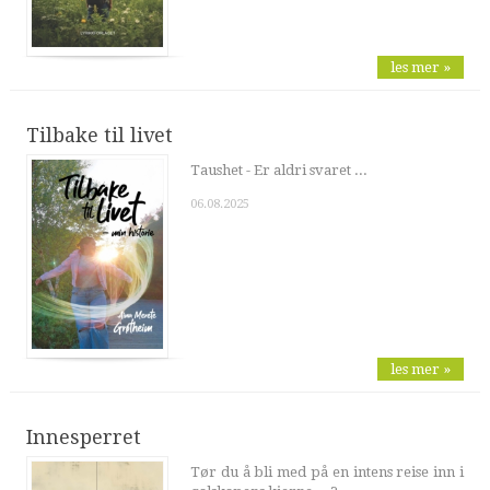
les mer »
Tilbake til livet
Taushet - Er aldri svaret ...
06.08.2025
les mer »
Innesperret
Tør du å bli med på en intens reise inn i