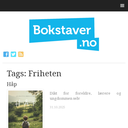
Tags: Friheten
Håp
Dikt for foreldre, lærere og
ungdommen selv
31.10.2025