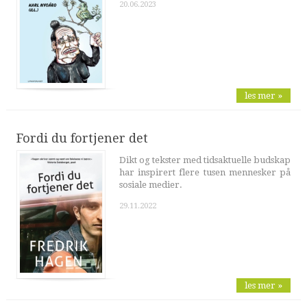
20.06.2023
les mer »
Fordi du fortjener det
Dikt og tekster med tidsaktuelle budskap
har inspirert flere tusen mennesker på
sosiale medier.
29.11.2022
les mer »