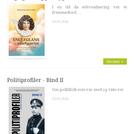
I en tid da selvrealisering var et
fremmedord …
20.02.2024
les mer »
Politiprofiler - Bind II
Om politifolk som var med og viste vei
20.02.2024