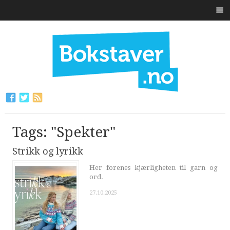
Tags: "Spekter"
Strikk og lyrikk
Her forenes kjærligheten til garn og
ord.
27.10.2025