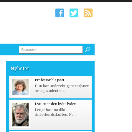
Nyheter
Professor ble poet
Hun har undervist generasjoner
av legestudenter ...
Lytt etter den kvite lyden
Lenge hamna dikta i
skrivebordsskuffen. No ...