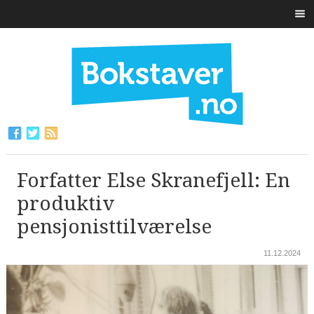
Forfatter Else Skranefjell: En
produktiv
pensjonisttilværelse
11.12.2024