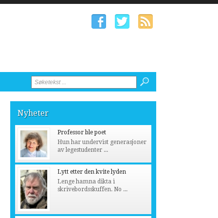
Nyheter
Professor ble poet
Hun har undervist generasjoner
av legestudenter ...
Lytt etter den kvite lyden
Lenge hamna dikta i
skrivebordsskuffen. No ...