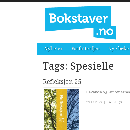
Nyheter
Forfatterfjes
Nye bøke
Tags: Spesielle
Refleksjon 25
Lekende og lett om tema
29.10.2025
|
Debatt (0)