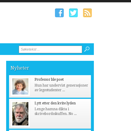
Nyheter
Professor ble poet
Hun har undervist generasjoner
av legestudenter ...
Lytt etter den kvite lyden
Lenge hamna dikta i
skrivebordsskuffen. No ...