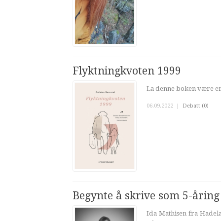
Flyktningkvoten 1999
La denne boken være en 
06.09.2022
|
Debatt (0)
Begynte å skrive som 5-åring
Ida Mathisen fra Hadela