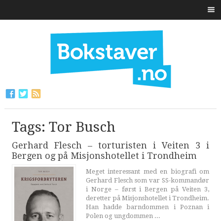
Tags: Tor Busch
Gerhard Flesch – torturisten i Veiten 3 i
Bergen og på Misjonshotellet i Trondheim
Meget interessant med en biografi om
Gerhard Flesch som var SS-kommandør
i Norge – først i Bergen på Veiten 3,
deretter på Misjonshotellet i Trondheim.
Han hadde barndommen i Poznan i
Polen og ungdommen ...