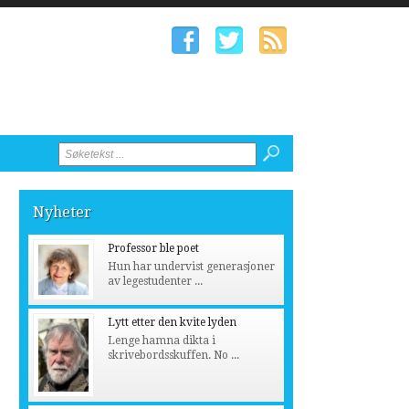
Nyheter
Professor ble poet
Hun har undervist generasjoner
av legestudenter ...
Lytt etter den kvite lyden
Lenge hamna dikta i
skrivebordsskuffen. No ...