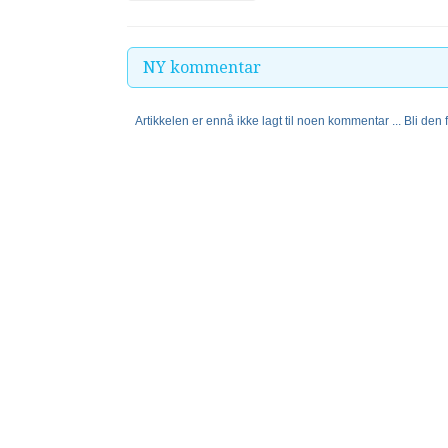
NY kommentar
Artikkelen er ennå ikke lagt til noen kommentar ... Bli den fø