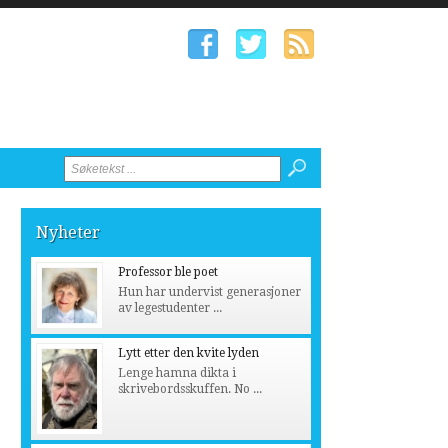
Nyheter
Professor ble poet
Hun har undervist generasjoner
av legestudenter ...
Lytt etter den kvite lyden
Lenge hamna dikta i
skrivebordsskuffen. No ...