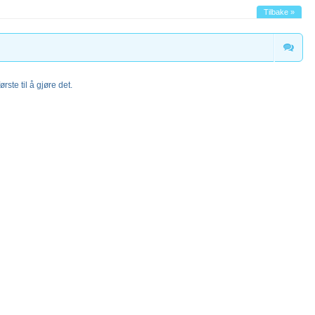
Tilbake »
rste til å gjøre det.