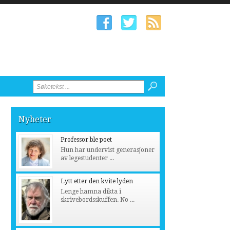
Nyheter
Professor ble poet
Hun har undervist generasjoner
av legestudenter ...
Lytt etter den kvite lyden
Lenge hamna dikta i
skrivebordsskuffen. No ...