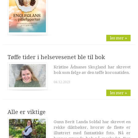
les mer »
Tøffe tider i helsevesenet ble til bok
Kristine Ådnanes Skogland har skrevet
bok som følge av den tøffe koronatiden.
04.12.2023
les mer »
Alle er viktige
Gunn Berit Landa Soldal har skrevet en
rekke diktbøker, hvorav de fleste er
illustrert med fantastiske foto. Nå er