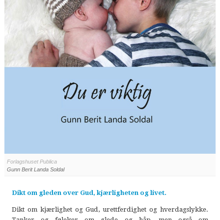
Forlagshuset Publica
Gunn Berit Landa Soldal
Dikt om gleden over Gud, kjærligheten og livet.
Dikt om kjærlighet og Gud, urettferdighet og hverdagslykke.
Tanker og følelser om glede og håp, men også om