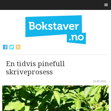
En tidvis pinefull
skriveprosess
10.05.2021