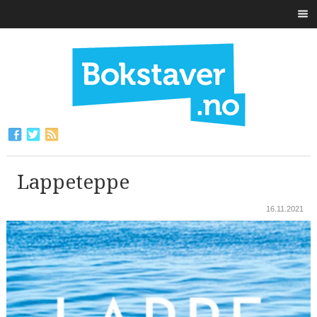
Lappeteppe
16.11.2021