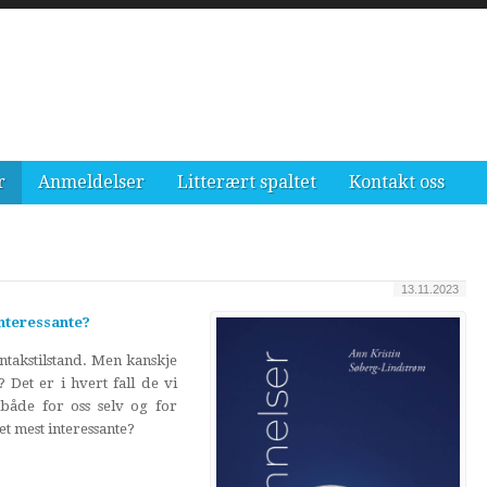
r
Anmeldelser
Litterært spaltet
Kontakt oss
13.11.2023
interessante?
ntakstilstand. Men kanskje
 Det er i hvert fall de vi
, både for oss selv og for
et mest interessante?