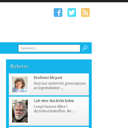
Nyheter
Professor ble poet
Hun har undervist generasjoner
av legestudenter ...
Lytt etter den kvite lyden
Lenge hamna dikta i
skrivebordsskuffen. No ...