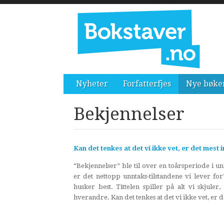
Nyheter
Forfatterfjes
Nye bøke
Bekjennelser
Kan det tenkes at det vi ikke vet, er det mest 
“Bekjennelser” ble til over en toårsperiode i un
er det nettopp unntaks-tilstandene vi lever for?
husker best. Tittelen spiller på alt vi skjuler
hverandre. Kan det tenkes at det vi ikke vet, er d