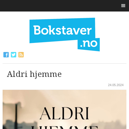
Aldri hjemme
24.05.2024