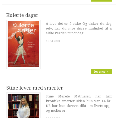
Kulørte dager
Å leve det er å elske Og elsker du deg
selv, har du mye større mulighet til å
elske verden rundt deg ...
16.04.2024
les mer »
Stine lever med smerter
Stine Merete Mathiesen har hatt
kroniske smerter siden hun var 14 år.
Nå har hun skrevet dikt om livets opp-
og nedturer.