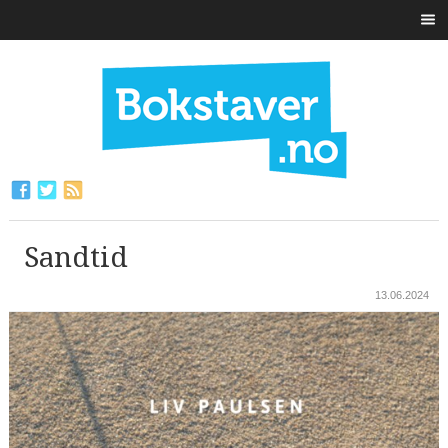
Sandtid
13.06.2024