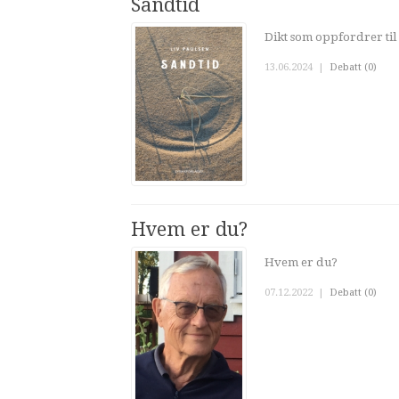
Sandtid
Dikt som oppfordrer til
13.06.2024
|
Debatt (0)
Hvem er du?
Hvem er du?
07.12.2022
|
Debatt (0)