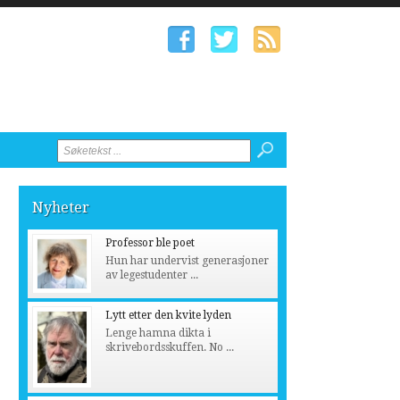
Nyheter
Professor ble poet
Hun har undervist generasjoner
av legestudenter ...
Lytt etter den kvite lyden
Lenge hamna dikta i
skrivebordsskuffen. No ...