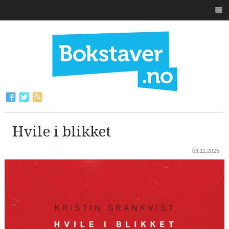
Hvile i blikket
03.11.2025