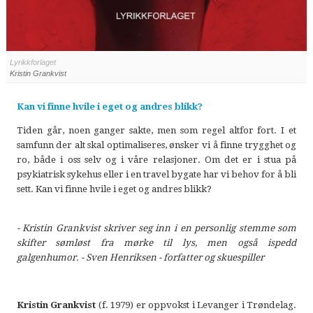
Lyrikkforlaget
Kristin Grankvist
Kan vi finne hvile i eget og andres blikk?
Tiden går, noen ganger sakte, men som regel altfor fort. I et
samfunn der alt skal optimaliseres, ønsker vi å finne trygghet og
ro, både i oss selv og i våre relasjoner. Om det er i stua på
psykiatrisk sykehus eller i en travel bygate har vi behov for å bli
sett. Kan vi finne hvile i eget og andres blikk?
- Kristin Grankvist skriver seg inn i en personlig stemme som
skifter sømløst fra mørke til lys, men også
ispedd
galgenhumor. - Sven Henriksen - forfatter og skuespiller
Kristin Grankvist
(f. 1979) er oppvokst i Levanger i Trøndelag.