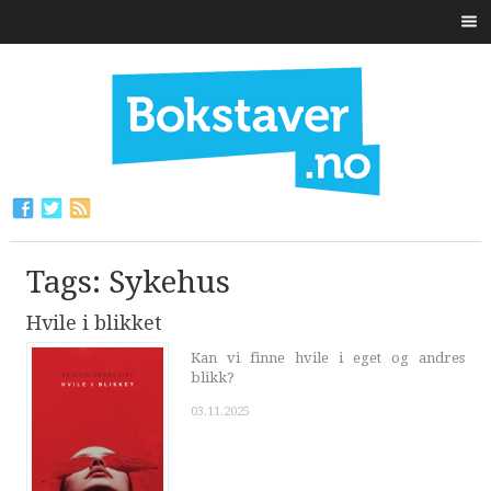
Tags: Sykehus
Hvile i blikket
Kan vi finne hvile i eget og andres
blikk?
03.11.2025