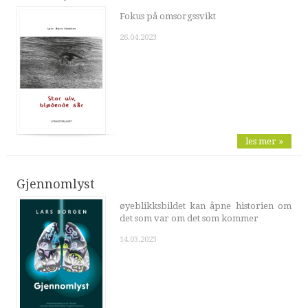
Fokus på omsorgssvikt
26.04.2023
les mer »
Gjennomlyst
øyeblikksbildet kan åpne historien om
det som var om det som kommer
14.03.2023