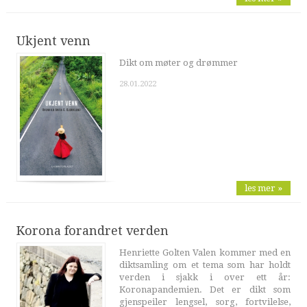
Ukjent venn
Dikt om møter og drømmer
28.01.2022
les mer »
Korona forandret verden
Henriette Golten Valen kommer med en
diktsamling om et tema som har holdt
verden i sjakk i over ett år:
Koronapandemien. Det er dikt som
gjenspeiler lengsel, sorg, fortvilelse,