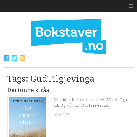
Tags: GudTilgjevinga
Dei tünne stråa
Alle tider har sitt å stri med. Mi tid. Og di
tid. Og vår tid. Dei førre si tid.
10.02.2025