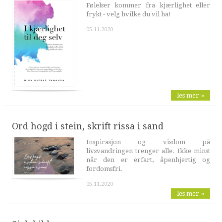
Følelser kommer fra kjærlighet eller
frykt - velg hvilke du vil ha!
05.11.2020
les mer »
Ord hogd i stein, skrift rissa i sand
Inspirasjon og visdom på
livsvandringen trenger alle. Ikke minst
når den er erfart, åpenhjertig og
fordomsfri.
05.11.2020
les mer »