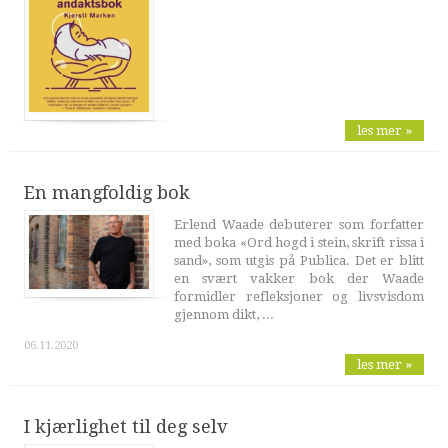
les mer »
En mangfoldig bok
Erlend Waade debuterer som forfatter
med boka «Ord hogd i stein, skrift rissa i
sand», som utgis på Publica. Det er blitt
en svært vakker bok der Waade
formidler refleksjoner og livsvisdom
gjennom dikt, ...
06.11.2020
les mer »
I kjærlighet til deg selv