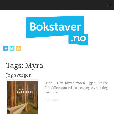
Tags: Myra
Jeg sverger
Igjen - Den første snøen. Igjen. Vakre
flak faller som salt i såret. Jeg savner deg
i år også.
28.10.2025