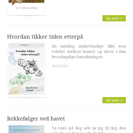
les mer »
Hvordan tikker tiden etterpå
En samling underfundige dikt som
veksler mellom humor og alvor i sine
hverdagslige betraktninger.
28.04.2025
les mer »
Rekkefølger ved havet
Ta vare på deg selv sa jeg til deg den