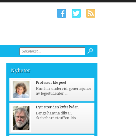
Nyheter
Professor ble poet
Hun har undervist generasjoner
av legestudenter ...
Lytt etter den kvite lyden
Lenge hamna dikta i
skrivebordsskuffen. No ...