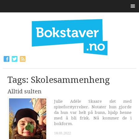
Tags: Skolesammenheng
Alltid sulten
Julie Adéle Skaare slet med
spiseforstyrrelser. Notater hun gjorde
da hun var helt på bunn, hjalp henne
med å bli frisk. Nå kommer de i
bokform.
18.03.2022