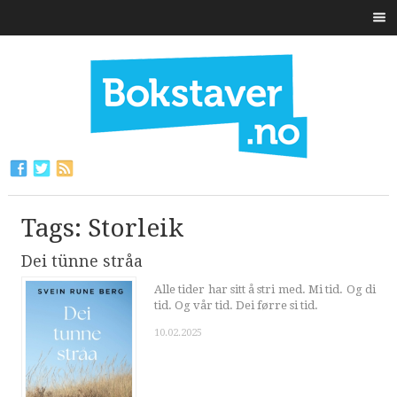
Tags: Storleik
Dei tünne stråa
Alle tider har sitt å stri med. Mi tid. Og di
tid. Og vår tid. Dei førre si tid.
10.02.2025