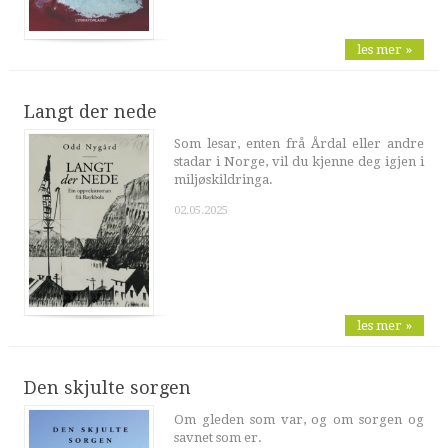
les mer »
Langt der nede
Som lesar, enten frå Årdal eller andre
stadar i Norge, vil du kjenne deg igjen i
miljøskildringa.
02.05.2025
les mer »
Den skjulte sorgen
Om gleden som var, og om sorgen og
savnet som er.