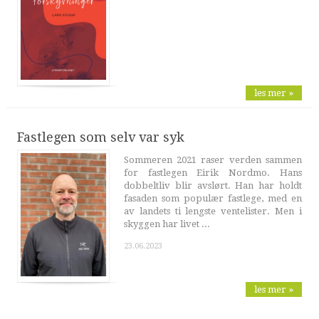
les mer »
Fastlegen som selv var syk
Sommeren 2021 raser verden sammen
for fastlegen Eirik Nordmo. Hans
dobbeltliv blir avslørt. Han har holdt
fasaden som populær fastlege, med en
av landets ti lengste ventelister. Men i
skyggen har livet ...
23.06.2023
les mer »