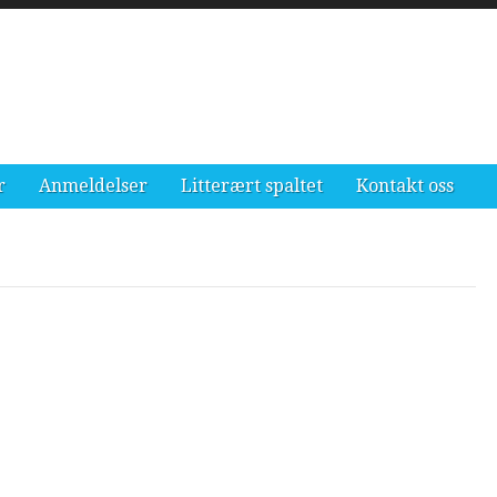
r
Anmeldelser
Litterært spaltet
Kontakt oss