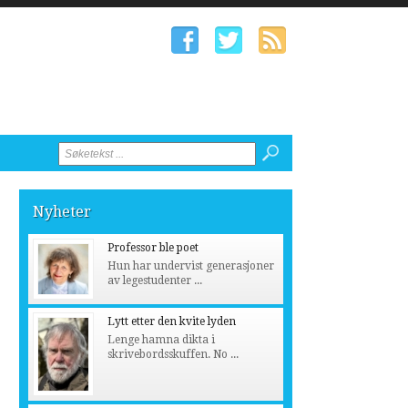
Nyheter
Professor ble poet
Hun har undervist generasjoner
av legestudenter ...
Lytt etter den kvite lyden
Lenge hamna dikta i
skrivebordsskuffen. No ...