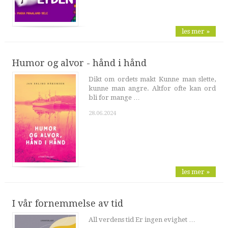
les mer »
Humor og alvor - hånd i hånd
Dikt om ordets makt Kunne man slette,
kunne man angre. Altfor ofte kan ord
bli for mange …
28.06.2024
les mer »
I vår fornemmelse av tid
All verdens tid Er ingen evighet …