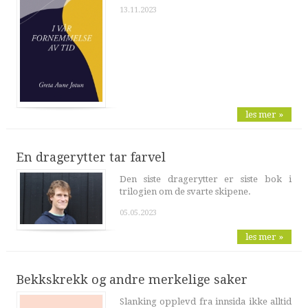
13.11.2023
les mer »
En dragerytter tar farvel
Den siste dragerytter er siste bok i
trilogien om de svarte skipene.
05.05.2023
les mer »
Bekkskrekk og andre merkelige saker
Slanking opplevd fra innsida ikke alltid