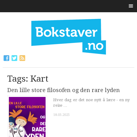
Tags: Kart
Den lille store filosofen og den rare lyden
Hver dag er det noe nytt å lære - en ny
reise …
18.03.2025