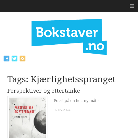
Tags: Kjærlighetsspranget
Perspektiver og ettertanke
Poesi på en helt ny måte
02.05.2024