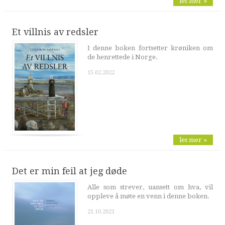
les mer »
Et villnis av redsler
I denne boken fortsetter krøniken om
de henrettede i Norge.
15.02.2022
les mer »
Det er min feil at jeg døde
Alle som strever, uansett om hva, vil
oppleve å møte en venn i denne boken.
21.10.2021