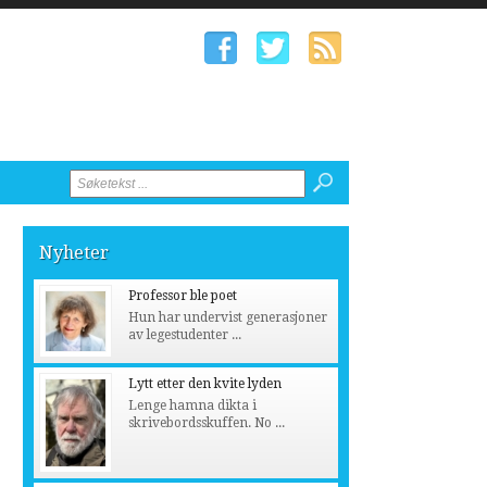
Nyheter
Professor ble poet
Hun har undervist generasjoner
av legestudenter ...
Lytt etter den kvite lyden
Lenge hamna dikta i
skrivebordsskuffen. No ...