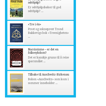
selvhjelp?
Er selvhjelpsbøker til god
selvhjelp? ...
«Tre i én»
Prost og sokneprest Trond
Bakkevigs bok «Treenigheten»
...
Narsissisme – er det en
folkesykdom?
Det er kanskje grunn til å reise
spørsmålet ...
Tilbake til Auschwitz-Birkenau
Boken «Auschwitz» som kom i
sommer inneholder ...