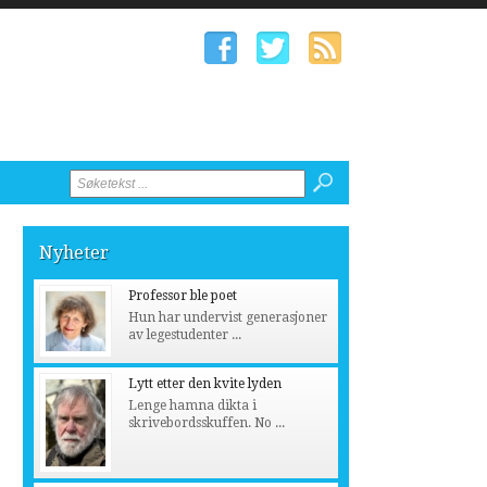
Nyheter
Professor ble poet
Hun har undervist generasjoner
av legestudenter ...
Lytt etter den kvite lyden
Lenge hamna dikta i
skrivebordsskuffen. No ...