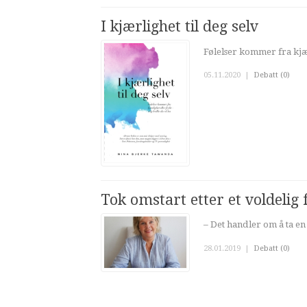
I kjærlighet til deg selv
Følelser kommer fra kjærl
05.11.2020
|
Debatt (0)
Tok omstart etter et voldelig 
– Det handler om å ta en
28.01.2019
|
Debatt (0)