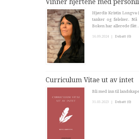
Vinner hjertene med personli
Hjørdis Kristin Longva (
tanker og følelser. Nå
Boken har allerede fått .
16.09.2024
|
Debatt (0)
Curriculum Vitae ut av intet
Bli med inn til landskap
31.03.2023
|
Debatt (0)