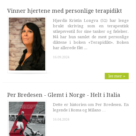
Vinner hjertene med personlige terapidikt
Hjørdis Kristin Longva (52) har lenge
brukt skriving som en terapeutisk
utløpsventil for sine tanker og følelser.
Nå har hun samlet de mest personlige
diktene i boken «Terapidikt». Boken
har allerede fått ...
16.09.2024
les mer »
Per Bredesen - Glemt i Norge - Helt i Italia
Dette er historien om Per Bredesen. En
legende i Roma og Milano …
16.04.2024