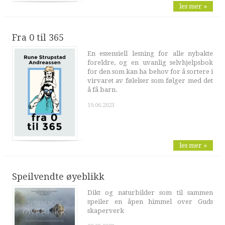
les mer »
Fra 0 til 365
En essensiell lesning for alle nybakte
foreldre, og en uvanlig selvhjelpsbok
for den som kan ha behov for å sortere i
virvaret av følelser som følger med det
å få barn.
19.06.2023
les mer »
Speilvendte øyeblikk
Dikt og naturbilder som til sammen
speiler en åpen himmel over Guds
skaperverk