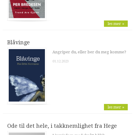
les mer »
Blåvinge
Angriper du, eller ber du meg komme?
01.12.2023
les mer »
Ode til det hele, i takknemlighet fra Hege