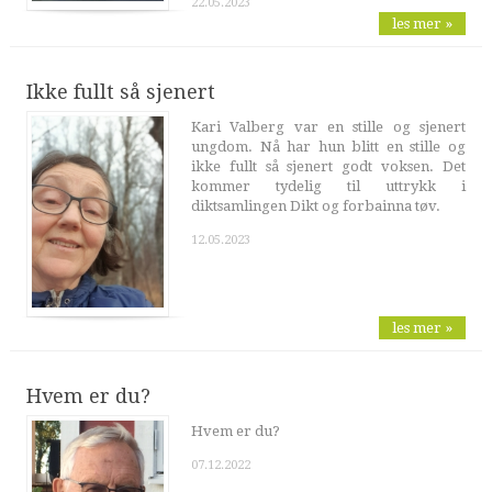
22.05.2023
les mer »
Ikke fullt så sjenert
Kari Valberg var en stille og sjenert
ungdom. Nå har hun blitt en stille og
ikke fullt så sjenert godt voksen. Det
kommer tydelig til uttrykk i
diktsamlingen Dikt og forbainna tøv.
12.05.2023
les mer »
Hvem er du?
Hvem er du?
07.12.2022