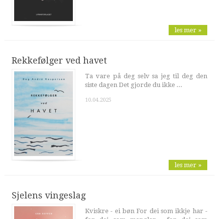
les mer »
Rekkefølger ved havet
Ta vare på deg selv sa jeg til deg den
siste dagen Det gjorde du ikke ...
10.04.2025
les mer »
Sjelens vingeslag
Kviskre - ei bøn For dei som ikkje har -