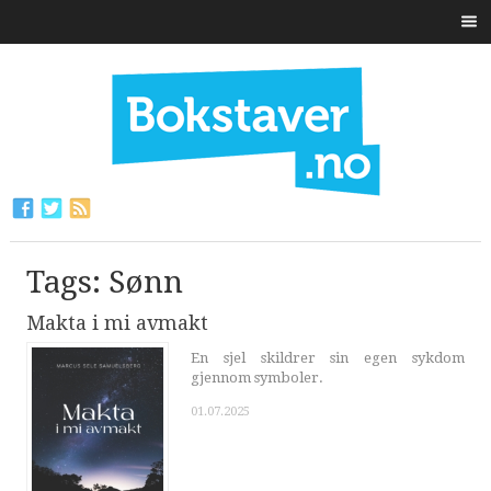
Tags: Sønn
Makta i mi avmakt
En sjel skildrer sin egen sykdom
gjennom symboler.
01.07.2025