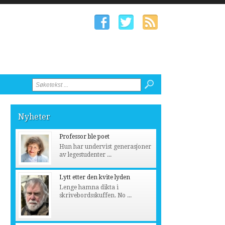
Nyheter
Professor ble poet
Hun har undervist generasjoner
av legestudenter ...
Lytt etter den kvite lyden
Lenge hamna dikta i
skrivebordsskuffen. No ...