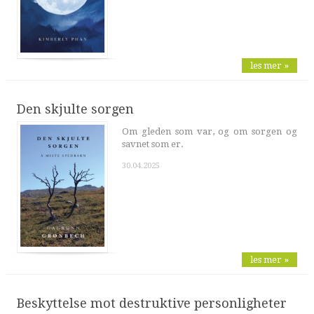
les mer »
Den skjulte sorgen
Om gleden som var, og om sorgen og
savnet som er.
30.04.2025
les mer »
Beskyttelse mot destruktive personligheter