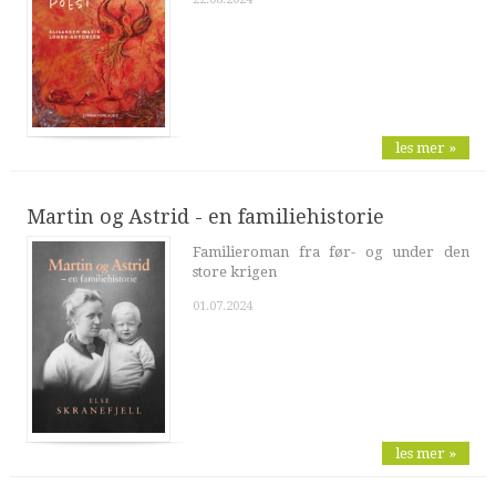
les mer »
Martin og Astrid - en familiehistorie
Familieroman fra før- og under den
store krigen
01.07.2024
les mer »