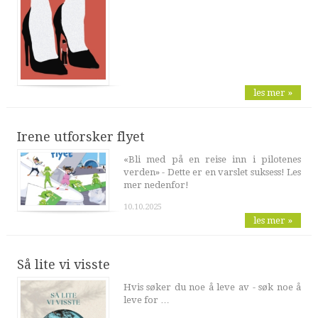
les mer »
Irene utforsker flyet
«Bli med på en reise inn i pilotenes
verden» - Dette er en varslet suksess! Les
mer nedenfor!
10.10.2025
les mer »
Så lite vi visste
Hvis søker du noe å leve av - søk noe å
leve for …