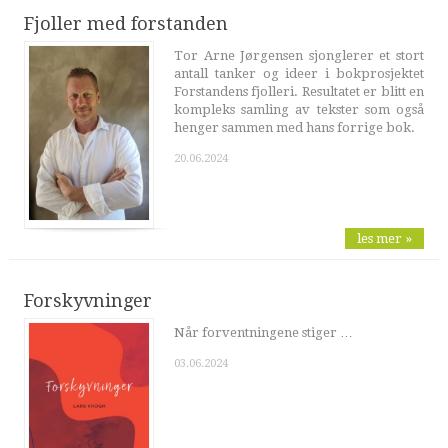
Fjoller med forstanden
Tor Arne Jørgensen sjonglerer et stort
antall tanker og ideer i bokprosjektet
Forstandens fjolleri. Resultatet er blitt en
kompleks samling av tekster som også
henger sammen med hans forrige bok.
20.06.2024
les mer »
Forskyvninger
Når forventningene stiger …
03.06.2024