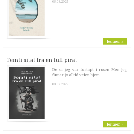
06.08.2025
les mer »
Femti sitat fra en full pirat
De sa jeg var fortapt i rusen Men jeg
finner jo alltid veien hjem ...
08.07.2025
les mer »