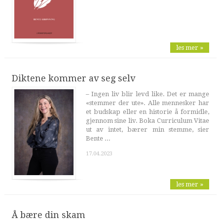
les mer »
Diktene kommer av seg selv
– Ingen liv blir levd like. Det er mange
«stemmer der ute». Alle mennesker har
et budskap eller en historie å formidle,
gjennom sine liv. Boka Curriculum Vitae
ut av intet, bærer min stemme, sier
Bente ...
17.04.2023
les mer »
Å bære din skam