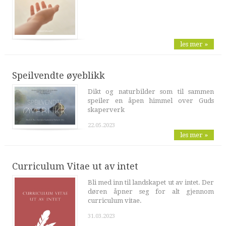
les mer »
Speilvendte øyeblikk
Dikt og naturbilder som til sammen
speiler en åpen himmel over Guds
skaperverk
22.05.2023
les mer »
Curriculum Vitae ut av intet
Bli med inn til landskapet ut av intet. Der
døren åpner seg for alt gjennom
curriculum vitae.
31.03.2023