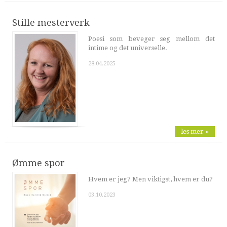
Stille mesterverk
Poesi som beveger seg mellom det
intime og det universelle.
28.04.2025
les mer »
Ømme spor
Hvem er jeg? Men viktigst, hvem er du?
03.10.2023