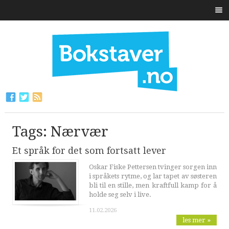
Tags: Nærvær
Et språk for det som fortsatt lever
Oskar Fiske Pettersen tvinger sorgen inn
i språkets rytme, og lar tapet av søsteren
bli til en stille, men kraftfull kamp for å
holde seg selv i live.
11.02.2026
les mer »