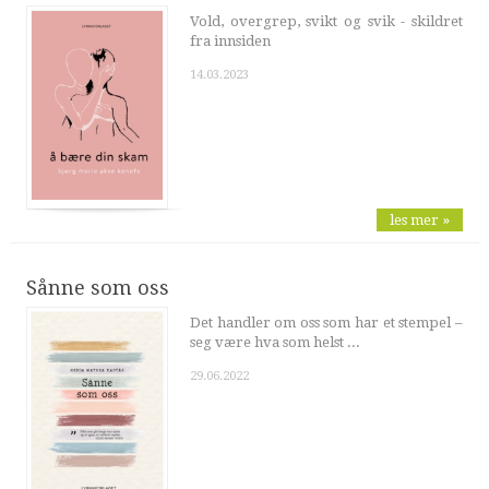
Vold, overgrep, svikt og svik - skildret
fra innsiden
14.03.2023
les mer »
Sånne som oss
Det handler om oss som har et stempel –
seg være hva som helst ...
29.06.2022