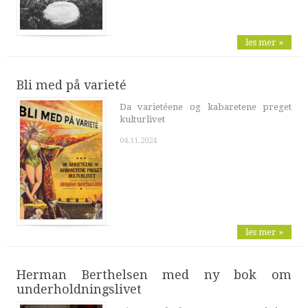
les mer »
Bli med på varieté
Da varietéene og kabaretene preget
kulturlivet
04.11.2024
les mer »
Herman Berthelsen med ny bok om
underholdningslivet